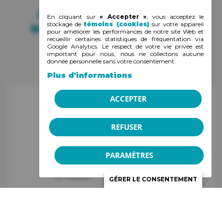
Liste des offres
Calendrier des activités
En cliquant sur
« Accepter »
, vous acceptez le
stockage de
témoins (cookies)
sur votre appareil
Repas et produits dérivés
pour améliorer les performances de notre site Web et
recueillir certaines statistiques de fréquentation via
Google Analytics. Le respect de votre vie privée est
FAIRE UN DON
important pour nous, nous ne collectons aucune
donnée personnelle sans votre consentement.
Plus d'informations
Suivez-nous!
ACCEPTER
REFUSER
PARAMÈTRES
GÉRER LE CONSENTEMENT